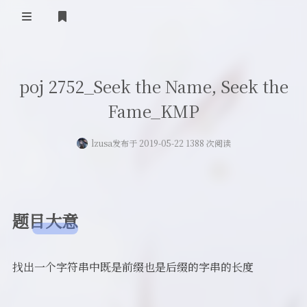
登录
首页
poj 2752_Seek the Name, Seek the
留言板
Fame_KMP
友人帐
lzusa
发布于 2019-05-22 1388 次阅读
一言
归档
题目大意
关于
找出一个字符串中既是前缀也是后缀的字串的长度