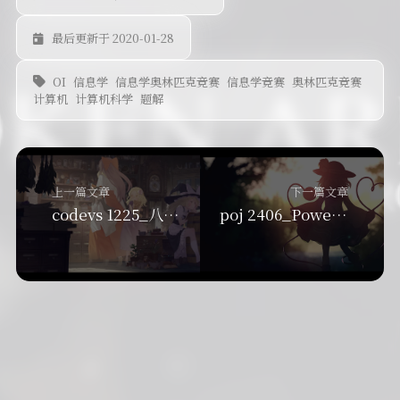
最后更新于 2020-01-28
OI
信息学
信息学奥林匹克竞赛
信息学竞赛
奥林匹克竞赛
计算机
计算机科学
题解
上一篇文章
下一篇文章
codevs 1225_八数码难题_bfs+hash
poj 2406_Power Strings_KMP