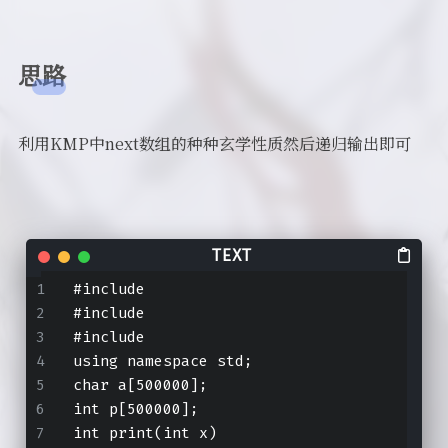
思路
利用KMP中next数组的种种玄学性质然后递归输出即可
#include 
#include 
#include 
using namespace std;
char a[500000];
int p[500000];
int print(int x)