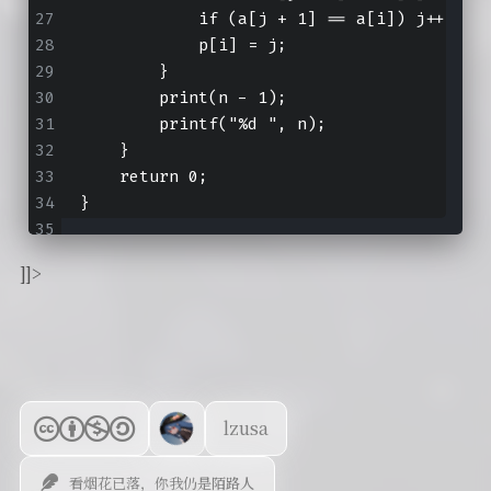
            if (a[j + 1] == a[i]) j++;
            p[i] = j;
        }
        print(n - 1);
        printf("%d ", n);
    }
    return 0;
}
]]>
lzusa
看烟花已落，你我仍是陌路人