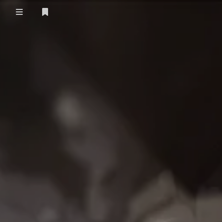
登录
首页
留言板
友人帐
一言
归档
关于