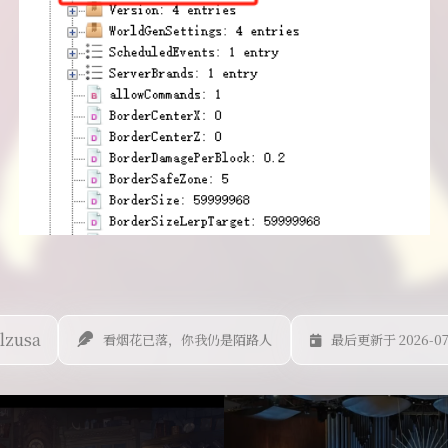
lzusa
看烟花已落，你我仍是陌路人
最后更新于 2026-07