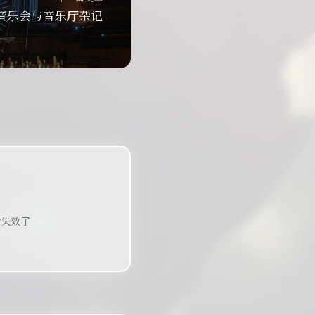
音乐会与音乐厅杂记
为失效了