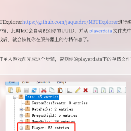
xplorer
https://github.com/jaquadro/NBTExplorer
进行
档，此时MC会自动识别你的UUID，并从
文件夹
playerdata
戏后，就会恢复你在服务器上的存档信息了。
单人游戏前完成这个步骤，否则你的playerdata下的存档文件可能