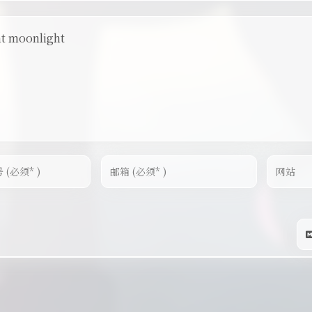
ht moonlight