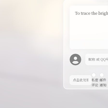
To trace the brig
私密
邮件
评论
通知