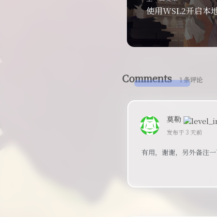
使用WSL2开启本
Comments
1 条评论
莫勒
发布于 3 天前
有用，谢谢，另外备注一