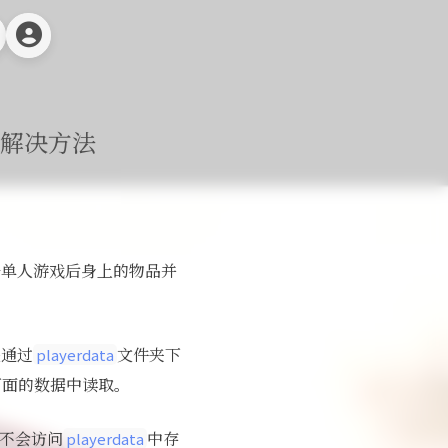
的解决方法
开单人游戏后身上的物品并
是通过
文件夹下
playerdata
下面的数据中读取。
不会访问
中存
playerdata