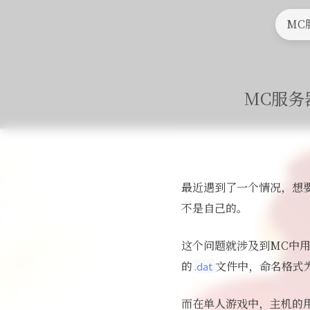
首
MC
MC服务
最近遇到了一个情况，想
不是自己的。
这个问题就涉及到MC中
的
文件中，命名格式
.dat
而在单人游戏中，主机的