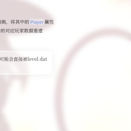
编辑，将其中的
属性
Player
中的对应玩家数据重建
会直接被level.dat