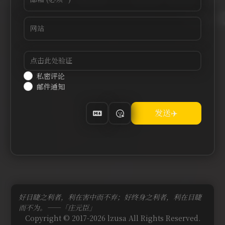
私密评论
邮件通知
好目睫之利者，利在害中而不弃；好终身之利者，利在目睫
而不为。——「庄元臣」
Copyright © 2017-2026 lzusa All Rights Reserved.