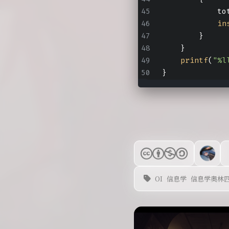
            to
in
        }
    }
printf
(
"%l
}
OI
信息学
信息学奥林