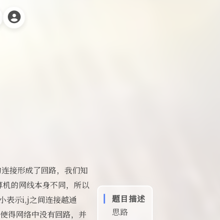
内的连接形成了回路，我们知
算机的网线本身不同，所以
题目描述
值越小表示i,j之间连接越通
思路
线，使得网络中没有回路，并