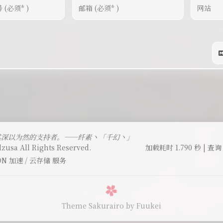
其深以为然的支持者。——纤素丶「千幻丶」
lzusa All Rights Reserved.
加载耗时 1.790 秒 | 查询 
DN 加速 / 云存储 服务
Theme Sakurairo
by Fuukei