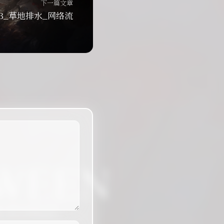
下一篇文章
403_草地排水_网络流