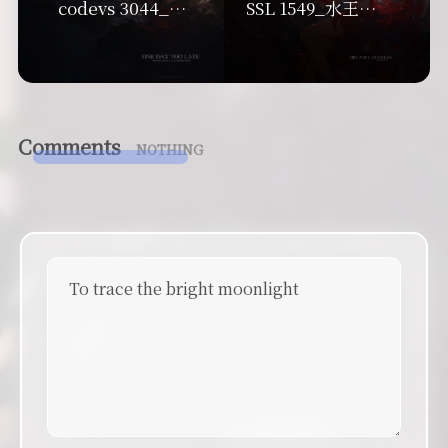
codevs 3044_矩形面积求并_离散
SSL 1549_水王争霸_排序
Comments
NOTHING
To trace the bright moonlight