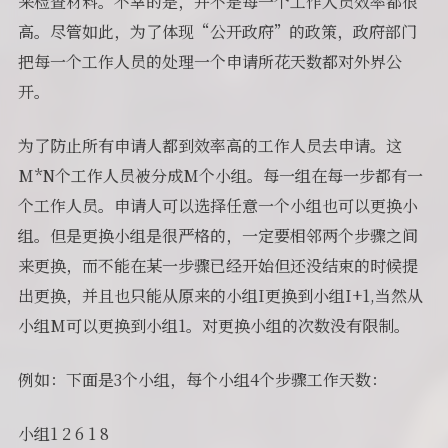
来检查材料。不幸的是，并不是每一个工作人员效率都很
高。尽管如此，为了体现“公开政府”的政策，政府部门
把每一个工作人员的处理一个申请所花天数都对外界公
开。
为了防止所有申请人都到效率高的工作人员去申请。这
M*N个工作人员被分成M个小组。每一组在每一步都有一
个工作人员。申请人可以选择任意一个小组也可以更换小
组。但是更换小组是很严格的，一定要相邻两个步骤之间
来更换，而不能在某一步骤已经开始但还没结束的时候提
出更换，并且也只能从原来的小组I更换到小组I+1,当然从
小组M可以更换到小组1。对更换小组的次数没有限制。
例如：下面是3个小组，每个小组4个步骤工作天数：
小组1 2 6 1 8