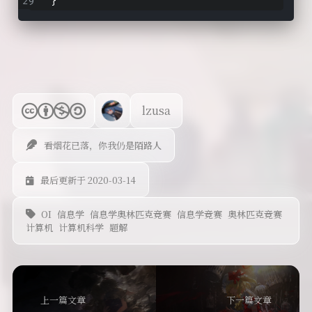
}
lzusa
看烟花已落，你我仍是陌路人
最后更新于 2020-03-14
OI
信息学
信息学奥林匹克竞赛
信息学竞赛
奥林匹克竞赛
计算机
计算机科学
题解
上一篇文章
下一篇文章