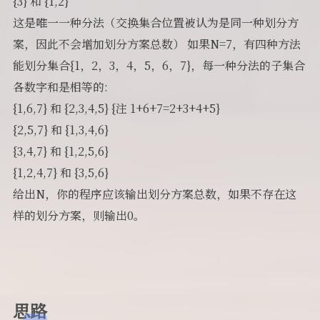
{3} 和 {1,2}
这是唯一一种分法（交换集合位置被认为是同一种划分方
案，因此不会增加划分方案总数） 如果N=7，有四种方法
能划分集合{1，2，3，4，5，6，7}，每一种分法的子集合
各数字和是相等的:
{1,6,7} 和 {2,3,4,5} {注 1+6+7=2+3+4+5}
{2,5,7} 和 {1,3,4,6}
{3,4,7} 和 {1,2,5,6}
{1,2,4,7} 和 {3,5,6}
给出N，你的程序应该输出划分方案总数，如果不存在这
样的划分方案，则输出0。
思路