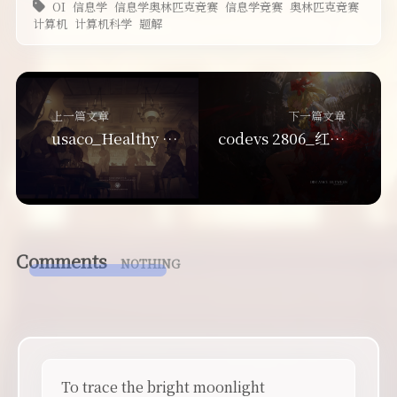
OI
信息学
信息学奥林匹克竞赛
信息学竞赛
奥林匹克竞赛
计算机
计算机科学
题解
上一篇文章
下一篇文章
usaco_Healthy Holsteins_dfs
codevs 2806_红与黑_bfs
Comments
NOTHING
To trace the bright moonlight