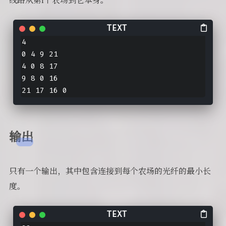
4

0 4 9 21

4 0 8 17

9 8 0 16

21 17 16 0
输出
只有一个输出，其中包含连接到每个农场的光纤的最小长
度。