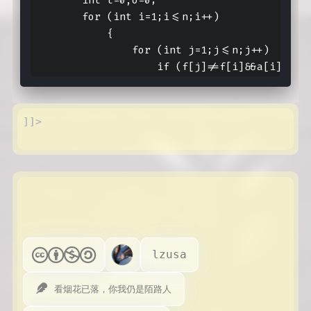
        for (int i=1;i<=n;i++)

            {

                for (int j=1;j<=n;j++)

                    if (f[j]!=f[i]&&a[i][j]
]]>
lzusa
看烟花已落，你我仍是陌路人