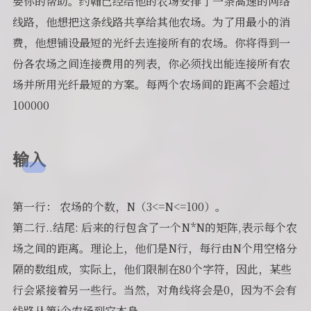
要你的帮助。约翰已经给他的农场安排了一条高速的网络
线路，他想把这条线路共享给其他农场。为了用最小的消
费，他想铺设最短的光纤去连接所有的农场。你将得到一
份各农场之间连接费用的列表，你必须找出能连接所有农
场并所用光纤最短的方案。每两个农场间的距离不会超过
100000
输入
第一行： 农场的个数，N（3<=N<=100）。
第二行..结尾: 后来的行包含了一个N*N的矩阵,表示每个农
场之间的距离。理论上，他们是N行，每行由N个用空格分
隔的数组成，实际上，他们限制在80个字符，因此，某些
行会紧接着另一些行。当然，对角线将会是0，因为不会有
线路从第i个农场到它本身。