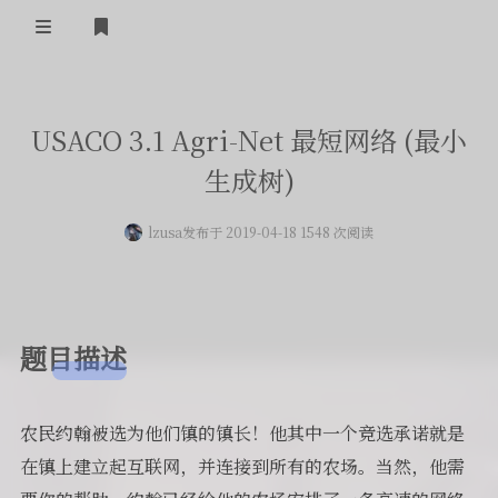
登录
首页
USACO 3.1 Agri-Net 最短网络 (最小
留言板
生成树)
友人帐
lzusa
发布于 2019-04-18 1548 次阅读
一言
归档
题目描述
关于
农民约翰被选为他们镇的镇长！他其中一个竞选承诺就是
在镇上建立起互联网，并连接到所有的农场。当然，他需