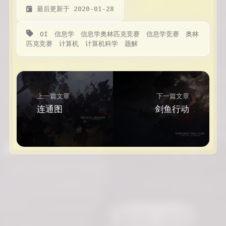
最后更新于 2020-01-28
OI
信息学
信息学奥林匹克竞赛
信息学竞赛
奥林
匹克竞赛
计算机
计算机科学
题解
上一篇文章
下一篇文章
连通图
剑鱼行动