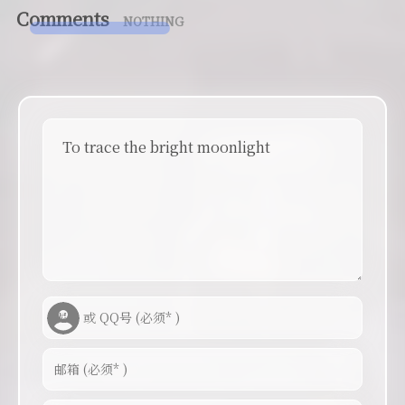
Comments
NOTHING
To trace the bright moonlight