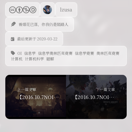
lzusa
看烟花已落，你我仍是陌路人
最后更新于 2020-03-22
OI
信息学
信息学奥林匹克竞赛
信息学竞赛
奥林匹克竞赛
计算机
计算机科学
题解
上一篇文章
下一篇文章
【2016.10.7NOIP普及模拟】圆的国度
【2016.10.7NOIP普及模拟】箱子嵌套