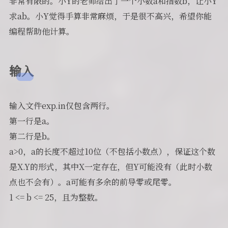
非常有限的。小Y的老师给出了一个小数a和指数b，让小Y
求ab。小Y觉得手算非常麻烦，于是很不高兴，希望你能
编程帮助他计算。
输入
输入文件exp.in仅包含两行。
第一行是a。
第二行是b。
a>0，a的长度不超过10位（不包括小数点），保证这个数
是X.Y的形式，其中X一定存在，但Y可能没有（此时小数
点也不会有）。a可能有多余的前导零或尾零。
1 <= b <= 25，且为整数。