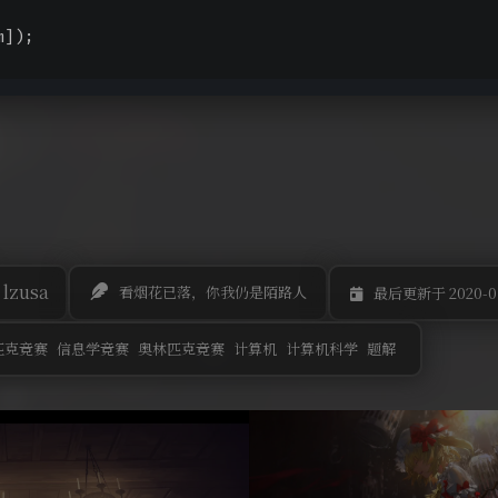
m]);
lzusa
看烟花已落，你我仍是陌路人
最后更新于 2020-01
匹克竞赛
信息学竞赛
奥林匹克竞赛
计算机
计算机科学
题解