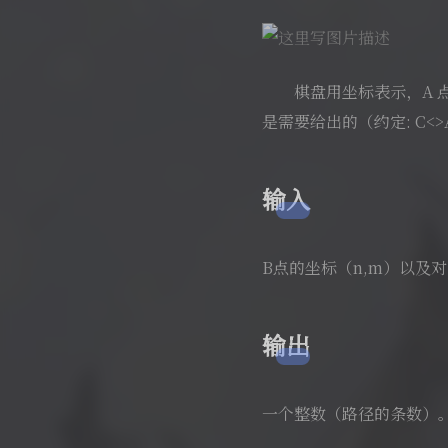
棋盘用坐标表示，A 点（0
是需要给出的（约定: C<
输入
B点的坐标（n,m）以及对
输出
一个整数（路径的条数）