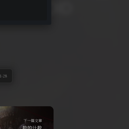
-28
下一篇文章
数的计数