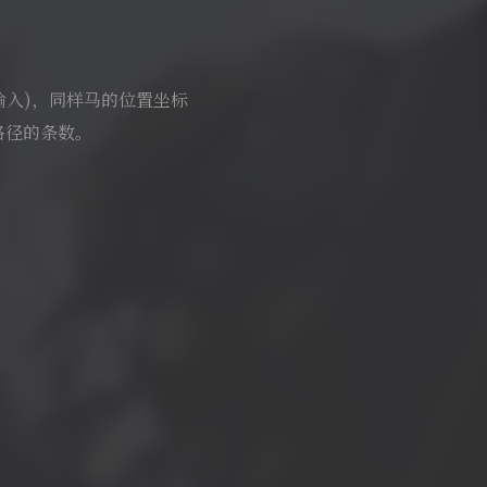
盘输入)，同样马的位置坐标
的路径的条数。