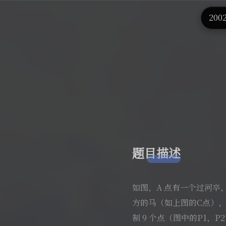
首
20
题目描述
如图，A 点有一个过河卒
方的马（如上图的C点），
制 9 个点（图中的P1，P