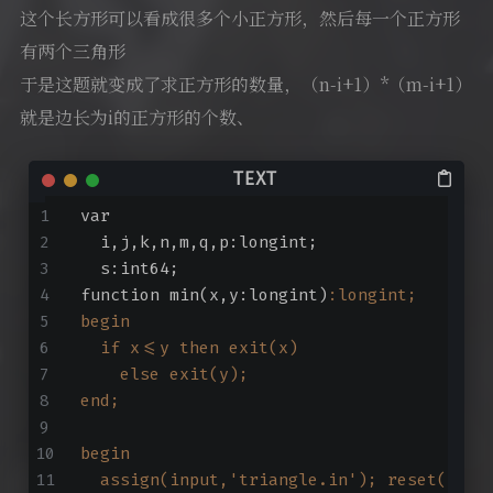
这个长方形可以看成很多个小正方形，然后每一个正方形
有两个三角形
于是这题就变成了求正方形的数量，（n-i+1）*（m-i+1）
就是边长为i的正方形的个数、
var
  i,j,k,n,m,q,p:longint;
  s:int64;
function min
(x,y:longint)
:longint;
begin
  if x<=y then exit(x)
    else exit(y);
end;
begin
  assign(input,'triangle.in'); reset(inpu