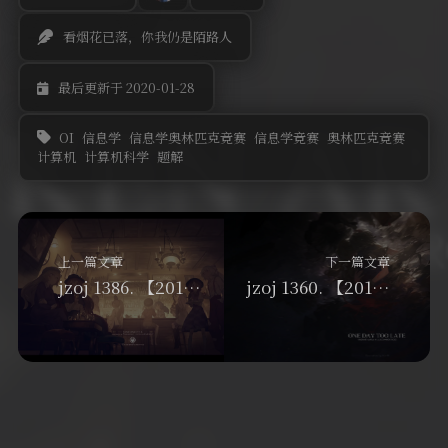
看烟花已落，你我仍是陌路人
最后更新于 2020-01-28
OI
信息学
信息学奥林匹克竞赛
信息学竞赛
奥林匹克竞赛
计算机
计算机科学
题解
上一篇文章
下一篇文章
jzoj 1386. 【2012.02.18普及组】郁闷的记者——拓扑排序
jzoj 1360. 【2011.12.31普及模拟】逃离洞穴