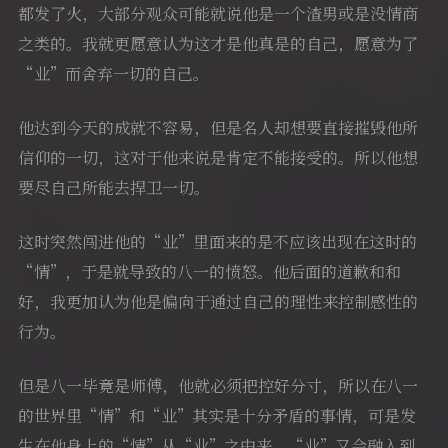
都发了火，大部分观众可能就说他是一个渣男或是没情商
之类的。我就更愿意认为这才是他真是的自己，愿意为了
“业”而舍弃一切的自己。
他达到今天的成就不容易，但是名人却想要直接摧毁他所
信仰的一切，这对于他来说是肯定不能接受的。所以他想
要尽自己所能去捍卫一切。
这时突然闯进他的“业”里面来的是不应该出现在这时的
“情”，于是就导致的八一的愤怒。他后面的道歉和和
好，我更加认为他是偏向于通过自己的理性来控制感性的
行为。
但是八一毕竟是师傅，他就必须把控好分寸，所以在八一
的世界里“情”和“业”其实是十分矛盾的事情，可是发
生在他身上的“情”从“业”之中来，“业”又会融入到