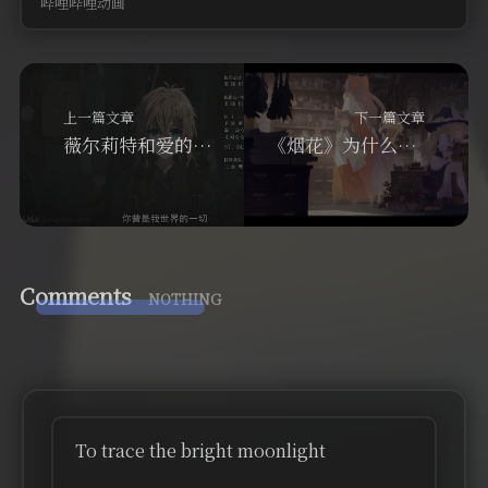
哔哩哔哩动画
上一篇文章
下一篇文章
薇尔莉特和爱的故事
《烟花》为什么会赢？
Comments
NOTHING
To trace the bright moonlight