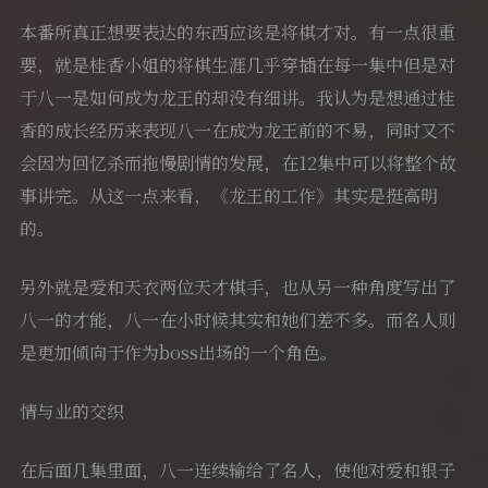
本番所真正想要表达的东西应该是将棋才对。有一点很重
要，就是桂香小姐的将棋生涯几乎穿插在每一集中但是对
于八一是如何成为龙王的却没有细讲。我认为是想通过桂
香的成长经历来表现八一在成为龙王前的不易，同时又不
会因为回忆杀而拖慢剧情的发展，在12集中可以将整个故
事讲完。从这一点来看，《龙王的工作》其实是挺高明
的。
另外就是爱和天衣两位天才棋手，也从另一种角度写出了
八一的才能，八一在小时候其实和她们差不多。而名人则
是更加倾向于作为boss出场的一个角色。
情与业的交织
在后面几集里面，八一连续输给了名人，使他对爱和银子