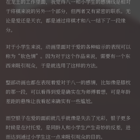
在龙王的工作里面，我觉得八一和小学生的感情线是相对
于将棋来说的另外一个部分，但两者又有紧密的联系。无
论是爱还是天衣，都是通过将棋才和八一结下了一段缘
分。
对于小学生来说，动画里面对于爱的各种暗示的表现可以
称为“软色情”。因为对于这个作品来说，需要有一个东
西来吸引观众，于是就选用了这样的方法。
整部动画也都在表现着爱对于八一的感情，比如像是膝枕
的那一段，可以看得到爱是确实在为师傅着想，可是年龄
差距的悬殊让我看起来确实有一些尴尬。
而空银子在爱的面前就几乎就像是失去了光彩，银子更多
时候是在衬托爱，是同龄人和小学生产生奇妙的反差，进
而达到通过小学生这一点来吸引观众的目的。