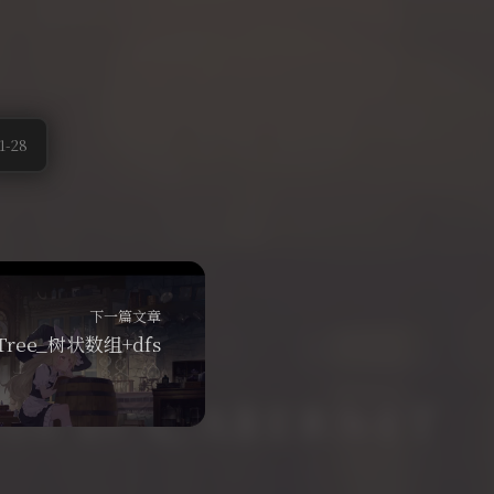
-28
下一篇文章
e Tree_树状数组+dfs