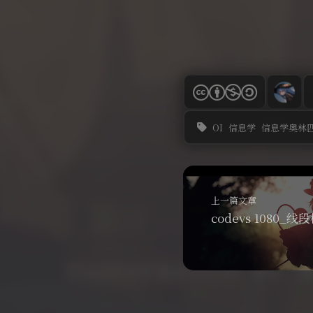
OI
信息学
信息学奥林
上一篇文章
codevs 1080