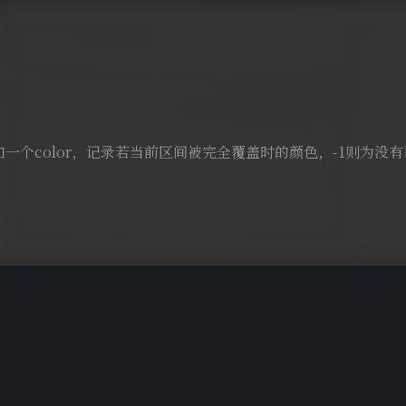
一个color，记录若当前区间被完全覆盖时的颜色，-1则为没