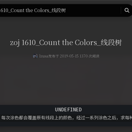
页
留言板
友人帐
一言
归档
关于
 1610_Count the Colors_线段树
搜
索
zoj 1610_Count the Colors_线段树
lzusa
发布于 2019-05-15 1370 次阅读