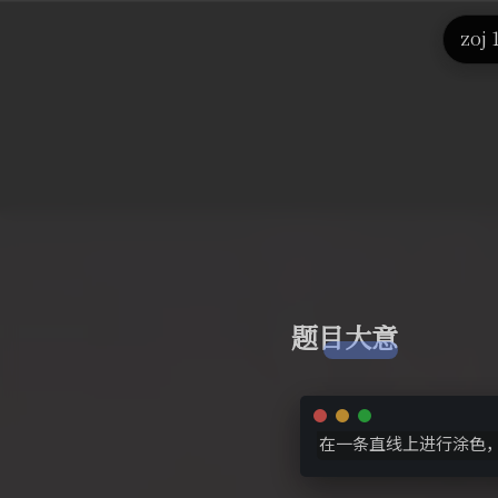
首
zoj
题目大意