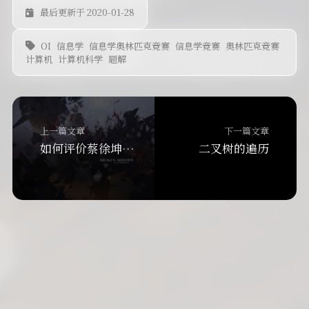
最后更新于 2020-01-28
OI
信息学
信息学奥林匹克竞赛
信息学竞赛
奥林匹克竞赛
计算机
计算机科学
题解
上一篇文章
下一篇文章
如何评价蔡徐坤宣称将起诉哔哩哔哩？
二叉树的遍历