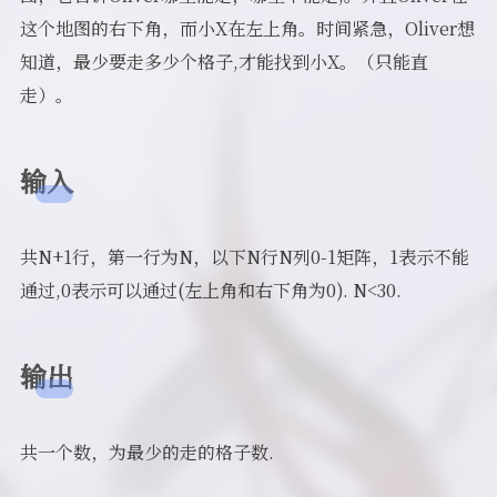
这个地图的右下角，而小X在左上角。时间紧急，Oliver想
知道，最少要走多少个格子,才能找到小X。（只能直
走）。
输入
共N+1行，第一行为N，以下N行N列0-1矩阵，1表示不能
通过,0表示可以通过(左上角和右下角为0). N<30.
输出
共一个数，为最少的走的格子数.