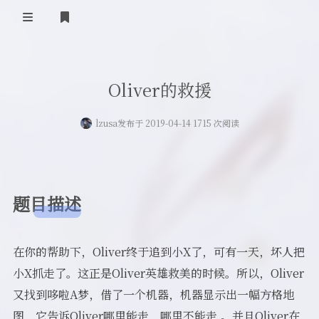
登录
首页
Oliver的救援
留言板
lzusa
发布于 2019-04-14 1715 次阅读
友人帐
一言
归档
题目描述
关于
在你的帮助下，Oliver终于追到小X了，可有一天，坏人把
小X抓走了。这正是Oliver英雄救美的时候。所以，Oliver
又找到哆啦A梦，借了一个机器，机器显示出一幅方格地
图，它告诉Oliver哪里能走，哪里不能走,。并且Oliver在