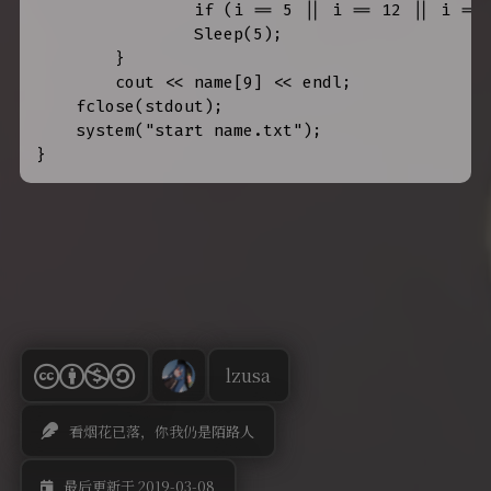
   		if (i == 5 || i == 12 || i == 18) printf("\n");

   		Sleep(5);

	}

	cout << name[9] << endl;

    fclose(stdout);

    system("start name.txt");

lzusa
看烟花已落，你我仍是陌路人
最后更新于 2019-03-08