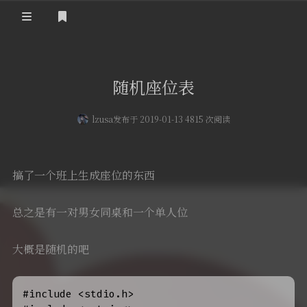
登录
首页
随机座位表
留言板
lzusa
发布于 2019-01-13 4815 次阅读
友人帐
一言
搞了一个班上生成座位的东西
归档
总之是有一对男女同桌和一个单人位
关于
大概是随机的吧
#include <stdio.h>
