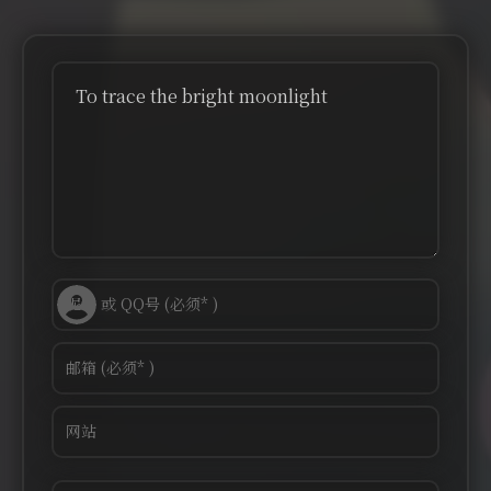
To trace the bright moonlight