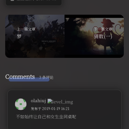
上一篇文章
下一篇文章
梦
猜数(一)
Comments
3 条评论
olahiuj
发布于 2019-01-19 16:21
不如始终让自己和女生坐同桌呢