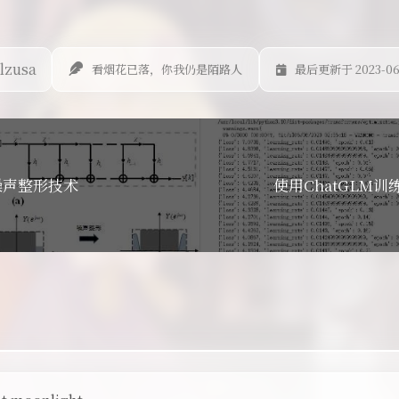
lzusa
看烟花已落，你我仍是陌路人
最后更新于 2023-06
噪声整形技术