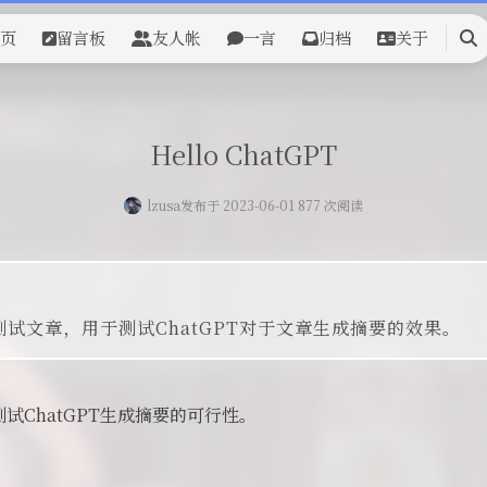
页
留言板
友人帐
一言
归档
关于
搜
索
Hello ChatGPT
lzusa
发布于 2023-06-01 877 次阅读
试文章，用于测试ChatGPT对于文章生成摘要的效果。
试ChatGPT生成摘要的可行性。