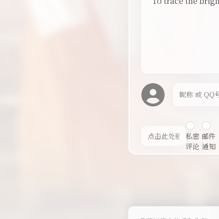
To trace the brig
私密
邮件
评论
通知