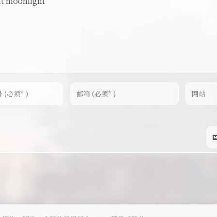
ht moonlight