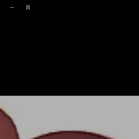
登录
首页
留言板
友人帐
一言
归档
关于