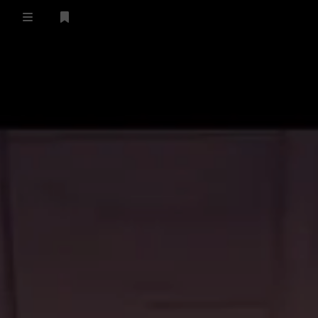
登录
首页
留言板
友人帐
一言
归档
关于